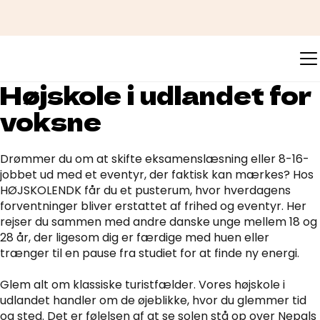
Højskole i udlandet for
voksne
Drømmer du om at skifte eksamenslæsning eller 8-16-
jobbet ud med et eventyr, der faktisk kan mærkes? Hos
HØJSKOLENDK får du et pusterum, hvor hverdagens
forventninger bliver erstattet af frihed og eventyr. Her
rejser du sammen med andre danske unge mellem 18 og
28 år, der ligesom dig er færdige med huen eller
trænger til en pause fra studiet for at finde ny energi.
Glem alt om klassiske turistfælder. Vores højskole i
udlandet handler om de øjeblikke, hvor du glemmer tid
og sted. Det er følelsen af at se solen stå op over Nepals