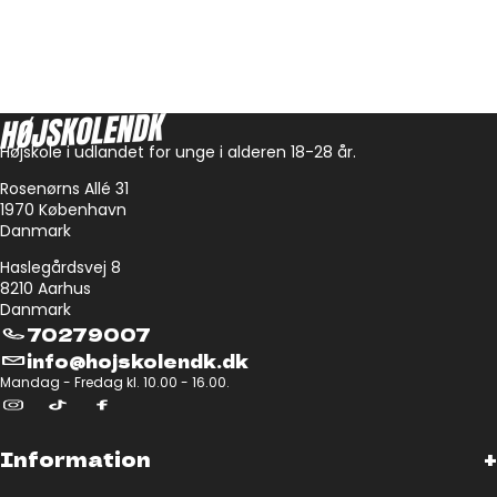
Højskole i udlandet for unge i alderen 18-28 år.
Rosenørns Allé 31
1970 København
Danmark
Haslegårdsvej 8
8210 Aarhus
Danmark
70279007
info@hojskolendk.dk
Mandag - Fredag kl. 10.00 - 16.00.
Information
+