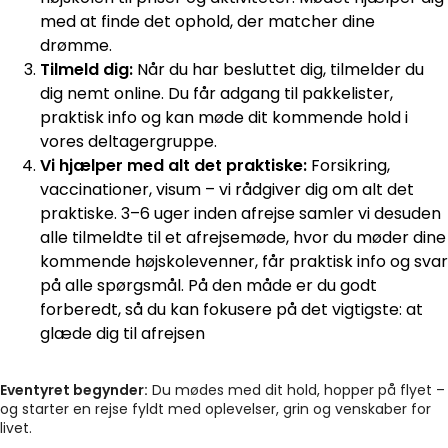
med at finde det ophold, der matcher dine
drømme.
Tilmeld dig:
Når du har besluttet dig, tilmelder du
dig nemt online. Du får adgang til pakkelister,
praktisk info og kan møde dit kommende hold i
vores deltagergruppe.
Vi hjælper med alt det praktiske:
Forsikring,
vaccinationer, visum – vi rådgiver dig om alt det
praktiske. 3–6 uger inden afrejse samler vi desuden
alle tilmeldte til et afrejsemøde, hvor du møder dine
kommende højskolevenner, får praktisk info og svar
på alle spørgsmål. På den måde er du godt
forberedt, så du kan fokusere på det vigtigste: at
glæde dig til afrejsen
Eventyret begynder:
Du mødes med dit hold, hopper på flyet –
og starter en rejse fyldt med oplevelser, grin og venskaber for
livet.