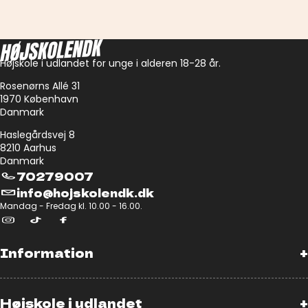
Højskole i udlandet for unge i alderen 18-28 år.
Rosenørns Allé 31
1970 København
Danmark
Haslegårdsvej 8
8210 Aarhus
Danmark
70279007
info@hojskolendk.dk
Mandag - Fredag kl. 10.00 - 16.00.
Information
+
Højskole i udlandet
+