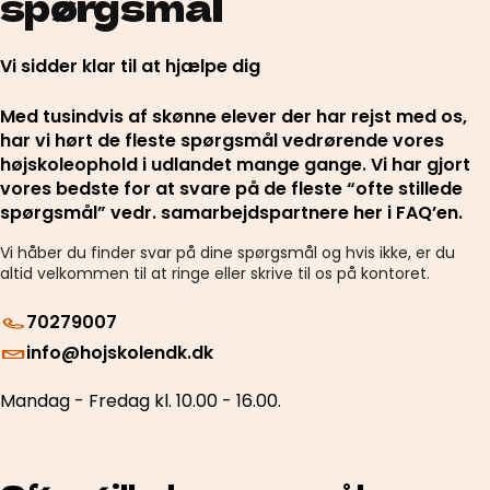
spørgsmål
Vi sidder klar til at hjælpe dig
Med tusindvis af skønne elever der har rejst med os,
har vi hørt de fleste spørgsmål vedrørende vores
højskoleophold i udlandet mange gange. Vi har gjort
vores bedste for at svare på de fleste “ofte stillede
spørgsmål” vedr. samarbejdspartnere her i FAQ’en.
Vi håber du finder svar på dine spørgsmål og hvis ikke, er du
altid velkommen til at ringe eller skrive til os på kontoret.
70279007
info@hojskolendk.dk
Mandag - Fredag kl. 10.00 - 16.00.