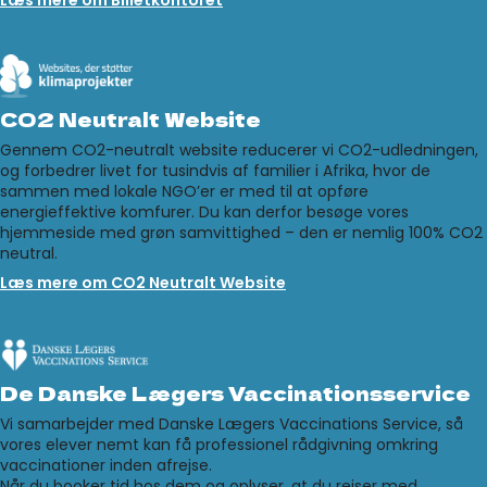
CO2 Neutralt Website
Gennem CO2-neutralt website reducerer vi CO2-udledningen,
og forbedrer livet for tusindvis af familier i Afrika, hvor de
sammen med lokale NGO’er er med til at opføre
energieffektive komfurer. Du kan derfor besøge vores
hjemmeside med grøn samvittighed – den er nemlig 100% CO2
neutral.
Læs mere om CO2 Neutralt Website
De Danske Lægers Vaccinationsservice
Vi samarbejder med Danske Lægers Vaccinations Service, så
vores elever nemt kan få professionel rådgivning omkring
vaccinationer inden afrejse.
Når du booker tid hos dem og oplyser, at du rejser med