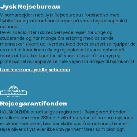
Jysk Rejsebureau
Vi samarbejder med Jysk Rejsebureau i forbindelse med
flybilletter og internationale rejser på vores højskoleophold i
udlandet.
De er specialister i skræddersyede rejser for unge og
studerende og har mange års erfaring med at sende
mennesker sikkert ud i verden. Med deres ekspertise hjælper de
os med at koordinere fly og rejseplaner til vores ophold på
tværs af flere kontinenter, så vores elever får en tryg og
professionel rejseoplevelse hele vejen fra afrejse til hjemkomst.
Læs mere om Jysk Rejsebureau
Rejsegarantifonden
HØJSKOLENDK er naturligvis registreret i Rejsegarantifonden –
medlemsnummer 2885. -, hvilket betyder, at du som rejsende
er økonomisk sikret, hvis der skulle opstå situationer, hvor en
rejse bliver aflyst eller ikke kan gennemføres som planlagt.