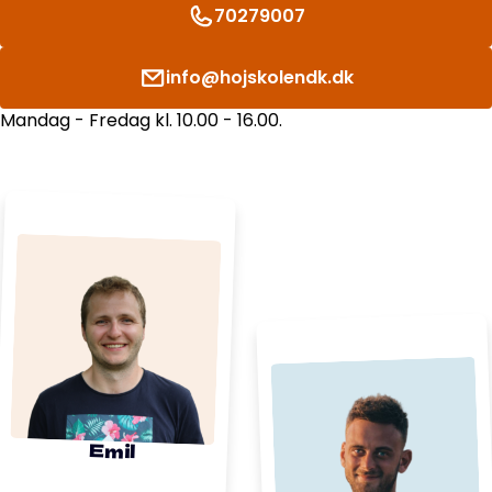
70279007
info@hojskolendk.dk
Mandag - Fredag kl. 10.00 - 16.00.
Emil