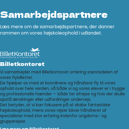
Samarbejdspartnere
Læs mere om de samarbejdspartnere, der danner
rammen om vores højskoleophold i udlandet.
Billetkontoret
Vi samarbejder med Billetkontoret omkring størstedelen af
vores flybilletter.
De hjælper os med at koordinere og håndtere fly til vores
ophold over hele verden, så både vi og vores elever er i trygge
og professionelle hænder — både før afrejse og hvis der skulle
opstå ændringer eller udfordringer undervejs.
Det betyder, at vi kan fokusere på at skabe fantastiske
højskoleophold, mens vores rejser bliver håndteret af
specialister med stor erfaring indenfor ungdoms- og
grupperejser.
Læs mere om Billetkontoret