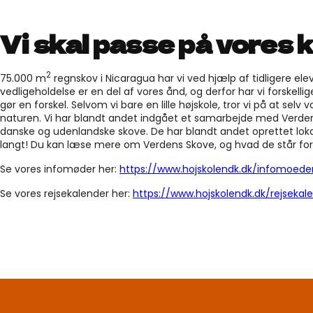
Vi skal passe på vores 
2
75.000 m
regnskov i Nicaragua har vi ved hjælp af tidligere ele
vedligeholdelse er en del af vores ånd, og derfor har vi forsk
gør en forskel. Selvom vi bare en lille højskole, tror vi på at se
naturen. Vi har blandt andet indgået et samarbejde med Verde
danske og udenlandske skove. De har blandt andet oprettet lokal
langt! Du kan læse mere om Verdens Skove, og hvad de står for 
Se vores infomøder her:
https://www.hojskolendk.dk/infomoede
Se vores rejsekalender her:
https://www.hojskolendk.dk/rejsekal