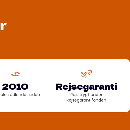
r
2010
Rejsegaranti
kole i udlandet siden
Rejs trygt under
Rejsegarantifonden