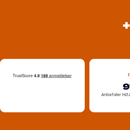
9
Anbefaler HØ