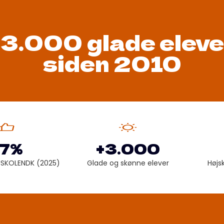
+3.000 glade eleve
siden 2010
7%
+3.000
JSKOLENDK (2025)
Glade og skønne elever
Højs