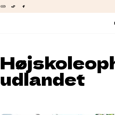
Højskoleoph
udlandet