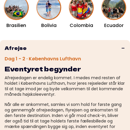
Brasilien
Bolivia
Colombia
Ecuador
Afrejse
Dag 1 - 2 · Københavns Lufthavn
Eventyret begynder
Afrejsedagen er endelig kommet. I mødes med resten af
holdet i Københavns Lufthavn, hvor jeres rejseleder står klar
til at tage imod jer og byde velkommen til det kommende
måneds højskoleeventyr.
Når alle er ankommet, samles vi som hold for første gang
og gennemgår afrejsedagen, flyrejsen og ankomsten til
den første destination. Inden vi går mod check-in, bliver
der også tid til at tage holdets første fællesbillede og
mærke spændingen bygge sig op, inden eventyret for