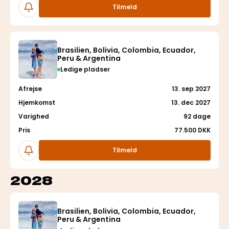
Følg
Tilmeld
Brasilien, Bolivia, Colombia, Ecuador,
Peru & Argentina
Ledige pladser
Afrejse
13. sep 2027
Hjemkomst
13. dec 2027
Varighed
92 dage
Pris
77.500 DKK
Følg
Tilmeld
2028
Brasilien, Bolivia, Colombia, Ecuador,
Peru & Argentina