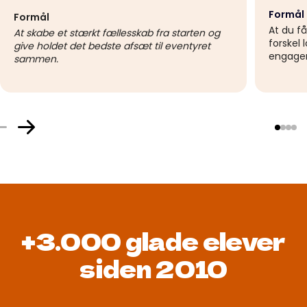
Formål
Formål
At du få
At skabe et stærkt fællesskab fra starten og
forskel 
give holdet det bedste afsæt til eventyret
engagere
sammen.
+3.000 glade elever
siden 2010