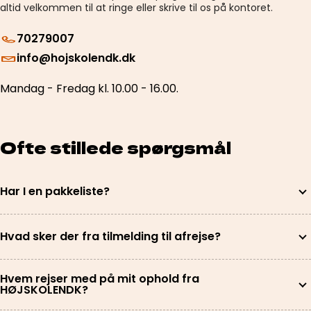
altid velkommen til at ringe eller skrive til os på kontoret.
70279007
info@hojskolendk.dk
Mandag - Fredag kl. 10.00 - 16.00.
Ofte stillede spørgsmål
Har I en pakkeliste?
Hvad sker der fra tilmelding til afrejse?
Hvem rejser med på mit ophold fra
HØJSKOLENDK?