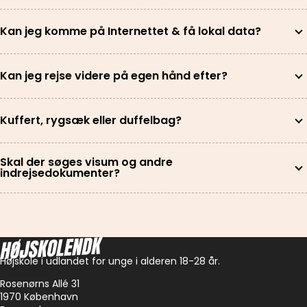
Kan jeg komme på Internettet & få lokal data?
Kan jeg rejse videre på egen hånd efter?
Kuffert, rygsæk eller duffelbag?
Skal der søges visum og andre
indrejsedokumenter?
Højskole i udlandet for unge i alderen 18-28 år.
Rosenørns Allé 31
1970 København