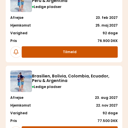
Peru & Argentina
Ledige pladser
Afrejse
23. feb 2027
Hjemkomst
25. maj 2027
Varighed
92 dage
Pris
76.900 DKK
Følg
Tilmeld
Brasilien, Bolivia, Colombia, Ecuador,
Peru & Argentina
Ledige pladser
Afrejse
23. aug 2027
Hjemkomst
22. nov 2027
Varighed
92 dage
Pris
77.500 DKK