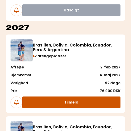
Følg
Udsolgt
2027
Brasilien, Bolivia, Colombia, Ecuador,
Peru & Argentina
2 drengepladser
Afrejse
2. feb 2027
Hjemkomst
4. maj 2027
Varighed
92 dage
Pris
76.900 DKK
Følg
Tilmeld
Brasilien, Bolivia, Colombia, Ecuador,