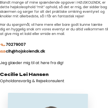
Blandt mange af mine spændende opgaver i HØJSKOLENDK, er
dette højskoleophold “mit” ophold, så det er mig, der sidder bag
skærmen og sørger for alt det praktiske omkring eventyret og
knokler mit allerbedste, så I får en fantastisk rejse!
Har du spørgsmål, vil høre mere eller bare godt kunne tænke
dig en hyggelig snak om vores eventyr er du altid velkommen til
at give mig et kald eller smide en mail.
70279007
clh@hojskolendk.dk
Jeg glæder mig til at høre fra dig!
Cecilie Lei Hansen
Opholdansvarlig & Rejsekonsulent