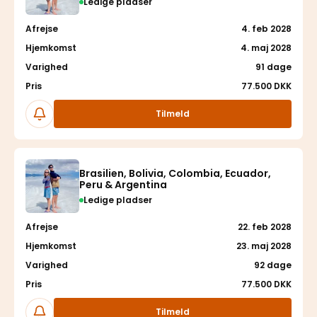
Ledige pladser
Afrejse
4. feb 2028
Hjemkomst
4. maj 2028
Varighed
91 dage
Pris
77.500 DKK
Følg
Tilmeld
Brasilien, Bolivia, Colombia, Ecuador,
Peru & Argentina
Ledige pladser
Afrejse
22. feb 2028
Hjemkomst
23. maj 2028
Varighed
92 dage
Pris
77.500 DKK
Følg
Tilmeld