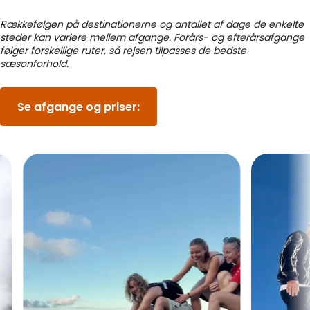
Rækkefølgen på destinationerne og antallet af dage de enkelte
steder kan variere mellem afgange. Forårs- og efterårsafgange
følger forskellige ruter, så rejsen tilpasses de bedste
sæsonforhold.
Se afgange og priser: