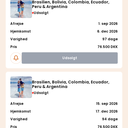
Brasilien, Bolivia, Colombia, Ecuador,
Peru & Argentina
Udsolgt
Afrejse
1. sep 2026
Hjemkomst
6. dec 2026
Varighed
97 dage
Pris
76.500 DKK
Følg
Udsolgt
Brasilien, Bolivia, Colombia, Ecuador,
Peru & Argentina
Udsolgt
Afrejse
15. sep 2026
Hjemkomst
17. dec 2026
Varighed
94 dage
Pris
76.500 DKK