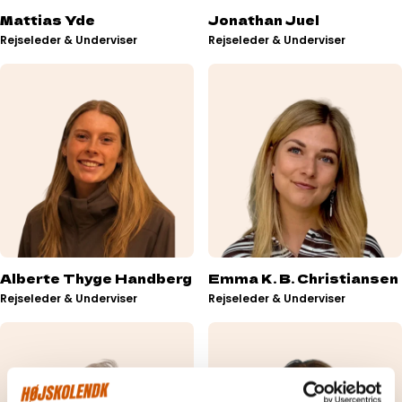
Mattias Yde
Jonathan Juel
Rejseleder & Underviser
Rejseleder & Underviser
Alberte Thyge Handberg
Emma K. B. Christiansen
Rejseleder & Underviser
Rejseleder & Underviser