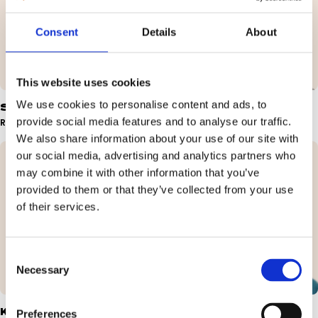
Consent
Details
About
This website uses cookies
We use cookies to personalise content and ads, to
Søren Buhl
Stine Eskesen
provide social media features and to analyse our traffic.
Rejseleder & Underviser
Rejseleder & Underviser
We also share information about your use of our site with
our social media, advertising and analytics partners who
may combine it with other information that you’ve
provided to them or that they’ve collected from your use
of their services.
Consent
Necessary
Selection
Kristian Klærke
Andreas Laforce
Preferences