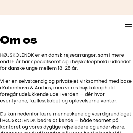
Om os
HØJSKOLENDK er en dansk rejsearrangør, som i mere
end 16 år har specialiseret sig i højskoleophold i udlandet
for danske unge mellem 18-28 år.
Vi er en selvstændig og privatejet virksomhed med base
i København & Aarhus, men vores højskoleophold
foregår udelukkende ude i verden — dér hvor
eventyrene, fællesskabet og oplevelserne venter.
Du kan nedenfor lære menneskene og værdigrundlaget
i HØJSKOLENDK bedre at kende — både teamet på
kontoret og vores dygtige rejseledere og undervisere,