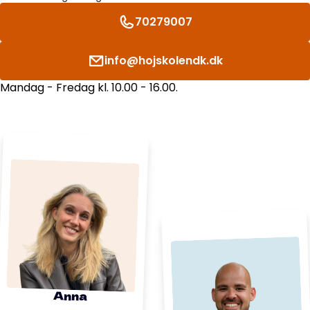
70279007
info@hojskolendk.dk
Mandag - Fredag kl. 10.00 - 16.00.
Anna