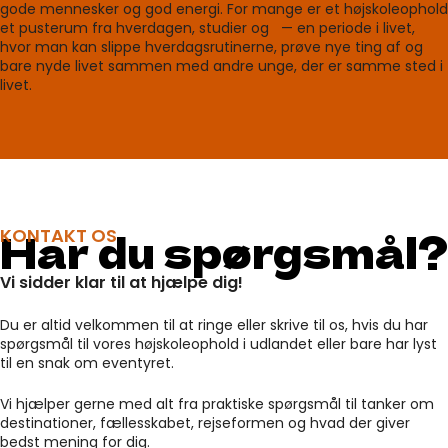
gode mennesker og god energi. For mange er et højskoleophold
et pusterum fra hverdagen, studier og — en periode i livet,
hvor man kan slippe hverdagsrutinerne, prøve nye ting af og
bare nyde livet sammen med andre unge, der er samme sted i
livet.
Har du spørgsmål?
KONTAKT OS
Vi sidder klar til at hjælpe dig!
Du er altid velkommen til at ringe eller skrive til os, hvis du har
spørgsmål til vores højskoleophold i udlandet eller bare har lyst
til en snak om eventyret.
Vi hjælper gerne med alt fra praktiske spørgsmål til tanker om
destinationer, fællesskabet, rejseformen og hvad der giver
bedst mening for dig.