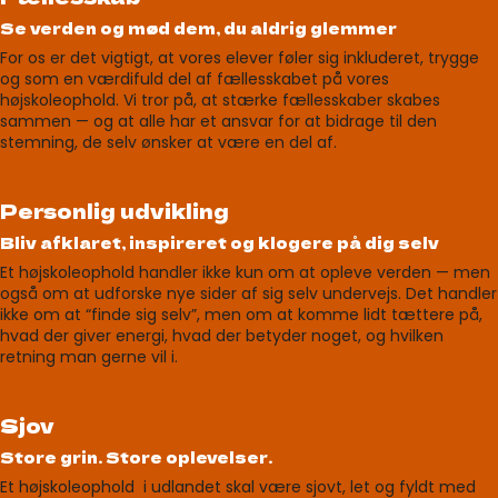
Se verden og mød dem, du aldrig glemmer
For os er det vigtigt, at vores elever føler sig inkluderet, trygge
og som en værdifuld del af fællesskabet på vores
højskoleophold. Vi tror på, at stærke fællesskaber skabes
sammen — og at alle har et ansvar for at bidrage til den
stemning, de selv ønsker at være en del af.
Personlig udvikling
Bliv afklaret, inspireret og klogere på dig selv
Et højskoleophold handler ikke kun om at opleve verden — men
også om at udforske nye sider af sig selv undervejs. Det handler
ikke om at “finde sig selv”, men om at komme lidt tættere på,
hvad der giver energi, hvad der betyder noget, og hvilken
retning man gerne vil i.
Sjov
Store grin. Store oplevelser.
Et højskoleophold i udlandet skal være sjovt, let og fyldt med