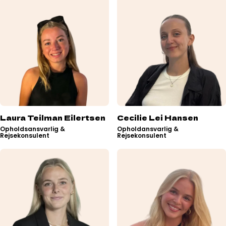
Laura Teilman Eilertsen
Cecilie Lei Hansen
Opholdsansvarlig &
Opholdansvarlig &
Rejsekonsulent
Rejsekonsulent