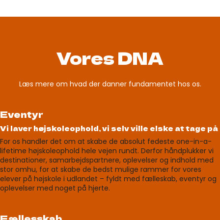
Vores DNA
Læs mere om hvad der danner fundamentet hos os.
Eventyr
Vi laver højskoleophold, vi selv ville elske at tage på
For os handler det om at skabe de absolut fedeste one-in-a-
lifetime højskoleophold hele vejen rundt. Derfor håndplukker vi
destinationer, samarbejdspartnere, oplevelser og indhold med
stor omhu, for at skabe de bedst mulige rammer for vores
elever på højskole i udlandet – fyldt med fælleskab, eventyr og
oplevelser med noget på hjerte.
Fællesskab