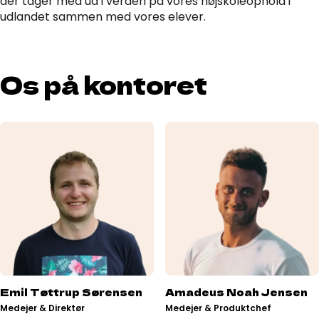
der tager med ud i verden på vores højskoleophold i
udlandet sammen med vores elever.
Os på kontoret
Emil Tøttrup Sørensen
Amadeus Noah Jensen
Medejer & Direktør
Medejer & Produktchef