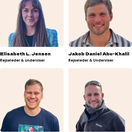
Elisabeth L. Jensen
Jakob Daniel Abu-Khalil
Rejseleder & underviser
Rejseleder & Underviser