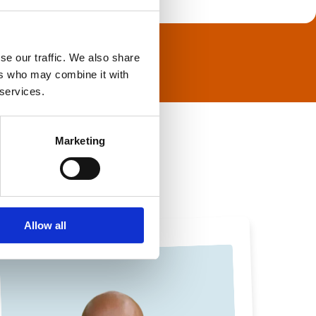
se our traffic. We also share
ers who may combine it with
 services.
Marketing
Allow all