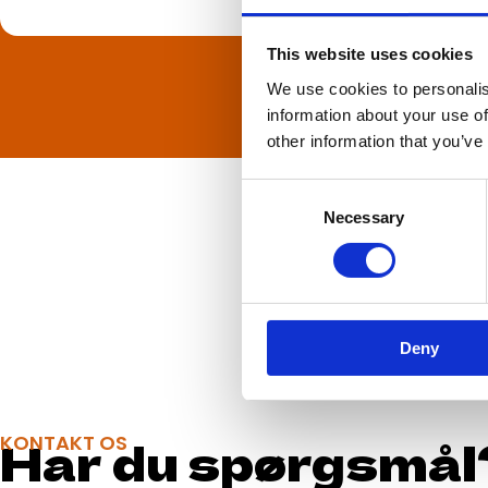
This website uses cookies
We use cookies to personalis
information about your use of
other information that you’ve
Consent
Necessary
Selection
Deny
Har du spørgsmål
KONTAKT OS