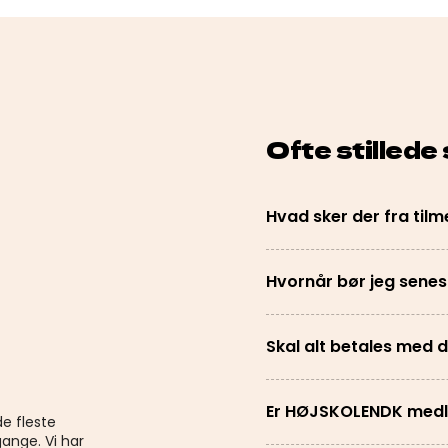
Ofte stillede
Hvad sker der fra tilme
Hvornår bør jeg senes
Skal alt betales med
Er HØJSKOLENDK medl
de fleste
ange. Vi har