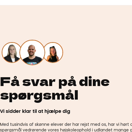
Få svar på dine
spørgsmål
Vi sidder klar til at hjælpe dig
Med tusindvis af skønne elever der har rejst med os, har vi hørt 
spørgsmål vedrørende vores højskoleophold i udlandet mange g