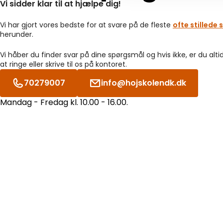
Vi sidder klar til at hjælpe dig!
Vi har gjort vores bedste for at svare på de fleste
ofte stillede
herunder.
Vi håber du finder svar på dine spørgsmål og hvis ikke, er du alt
at ringe eller skrive til os på kontoret.
70279007
info@hojskolendk.dk
Mandag - Fredag kl. 10.00 - 16.00.