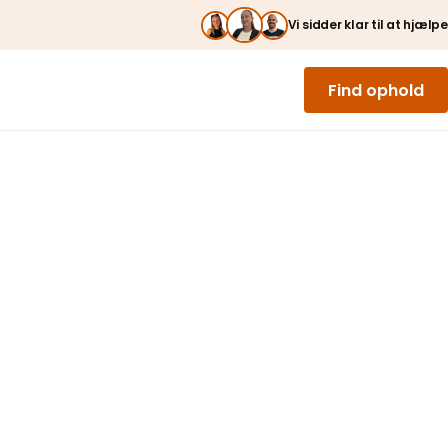
Vi sidder klar til at hjælpe
Find ophold