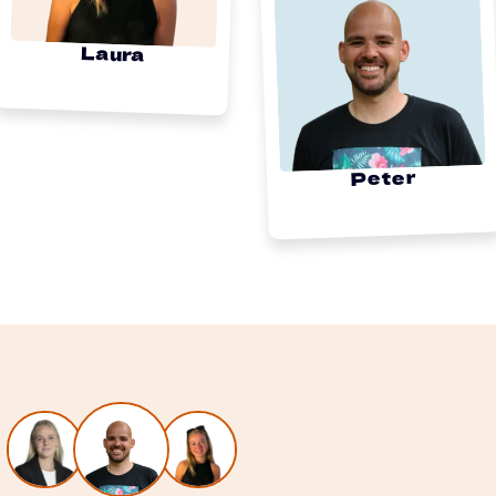
Laura
Peter