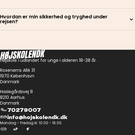
Hvordan er min sikkerhed og tryghed under
rejsen?
Højskole i udlandet for unge i alderen 18-28 år.
Rosenørns Allé 31
1970 København
Danmark
Haslegårdsvej 8
8210 Aarhus
Danmark
70279007
info@hojskolendk.dk
Mandag - Fredag kl. 10.00 - 16.00.