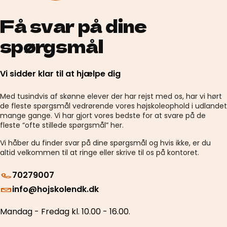
Få svar på dine
spørgsmål
Vi sidder klar til at hjælpe dig
Med tusindvis af skønne elever der har rejst med os, har vi hørt
de fleste spørgsmål vedrørende vores højskoleophold i udlandet
mange gange. Vi har gjort vores bedste for at svare på de
fleste “ofte stillede spørgsmål” her.
Vi håber du finder svar på dine spørgsmål og hvis ikke, er du
altid velkommen til at ringe eller skrive til os på kontoret.
70279007
info@hojskolendk.dk
Mandag - Fredag kl. 10.00 - 16.00.