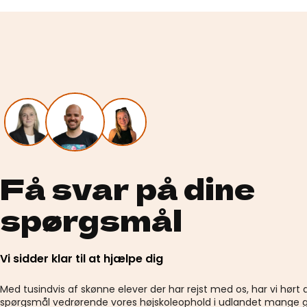
Få svar på dine
spørgsmål
Vi sidder klar til at hjælpe dig
Med tusindvis af skønne elever der har rejst med os, har vi hørt 
spørgsmål vedrørende vores højskoleophold i udlandet mange g