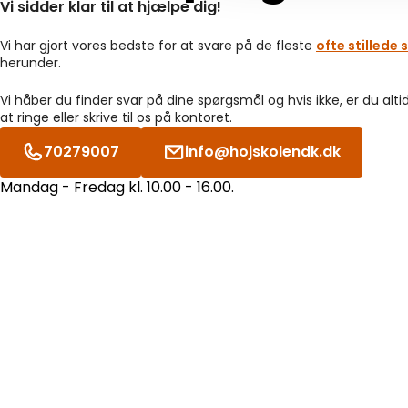
Vi sidder klar til at hjælpe dig!
Vi har gjort vores bedste for at svare på de fleste
ofte stillede
herunder.
Vi håber du finder svar på dine spørgsmål og hvis ikke, er du alt
at ringe eller skrive til os på kontoret.
70279007
info@hojskolendk.dk
Mandag - Fredag kl. 10.00 - 16.00.