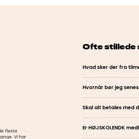
Ofte stillede
Hvad sker der fra tilme
Hvornår bør jeg senes
Skal alt betales med
Er HØJSKOLENDK medl
de fleste
ange. Vi har