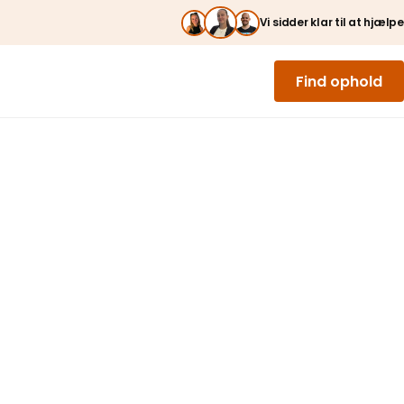
Vi sidder klar til at hjælpe
Find ophold