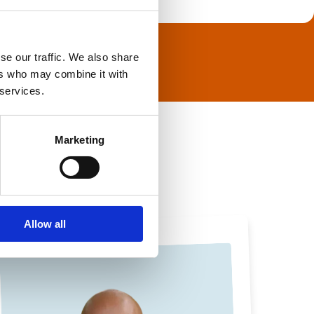
se our traffic. We also share
ers who may combine it with
 services.
Marketing
Allow all