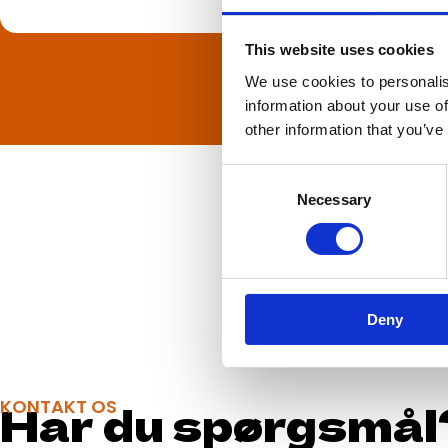
This website uses cookies
We use cookies to personalis
information about your use of
other information that you’ve
Consent
Necessary
Selection
Deny
Har du spørgsmål
KONTAKT OS