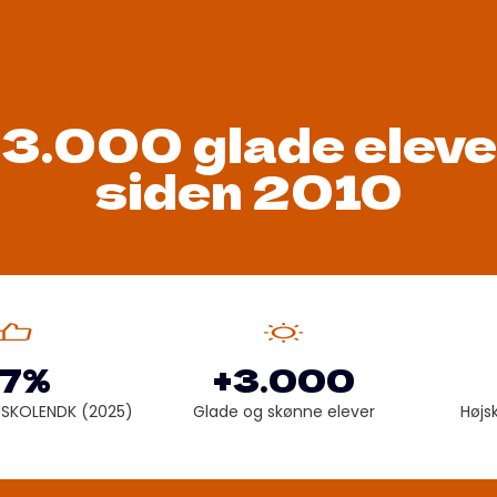
+3.000 glade eleve
siden 2010
7%
+3.000
JSKOLENDK (2025)
Glade og skønne elever
Højs