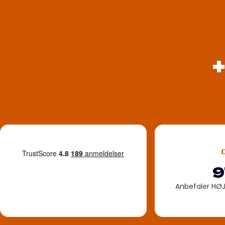
9
Anbefaler HØ