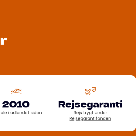
r
2010
Rejsegaranti
kole i udlandet siden
Rejs trygt under
Rejsegarantifonden