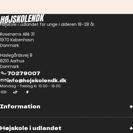
Højskole i udlandet for unge i alderen 18-28 år.
Rosenørns Allé 31
1970 København
Danmark
Haslegårdsvej 8
8210 Aarhus
Danmark
70279007
info@hojskolendk.dk
Mandag - Fredag kl. 10.00 - 16.00.
Information
+
Højskole i udlandet
+