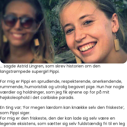
… sagde Astrid Lingren, som skrev historien om den
langstrømpede supergirl Pippi.
For mig er Pippi en sprudlende, respekterende, anerkendende,
rummende, humoristisk og utrolig begavet pige. Hun har nogle
værdier og holdninger, som jeg fik øjnene op for på mit
højskoleophold i det caribiske paradis.
En ting var; ‘For megen lærdom kan knække selv den friskeste’,
som Pippi siger.
For mig er den friskeste, den der kan lade sig selv være en
legende eksistens, som sætter sig selv fuldstændig fri til en leg