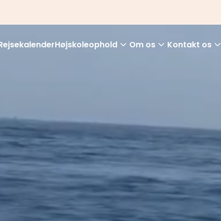
Rejsekalender
Højskoleophold
Om os
Kontakt os