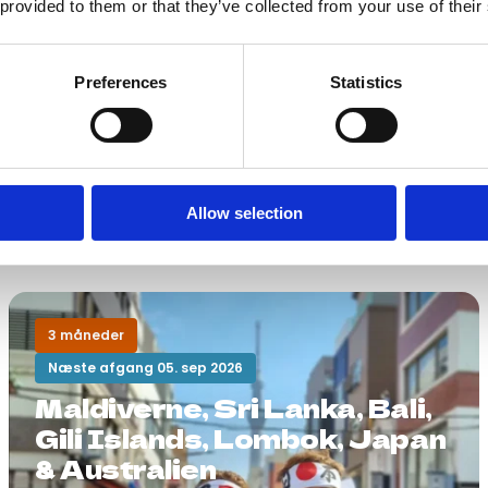
 provided to them or that they’ve collected from your use of their
Preferences
Statistics
Allow selection
3 måneder
Næste afgang 05. sep 2026
Maldiverne, Sri Lanka, Bali,
Gili Islands, Lombok, Japan
& Australien