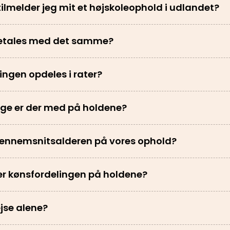
ilmelder jeg mit et højskoleophold i udlandet?
betales med det samme?
ingen opdeles i rater?
ge er der med på holdene?
gennemsnitsalderen på vores ophold?
r kønsfordelingen på holdene?
ejse alene?