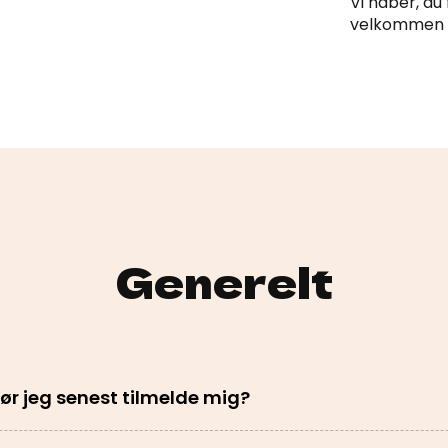
Vi håber, du 
velkommen til
Generelt
ør jeg senest tilmelde mig?