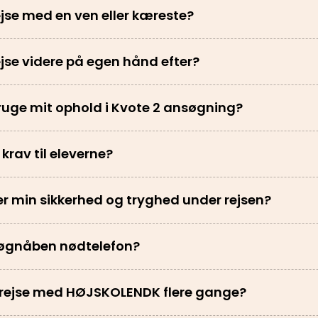
ejse med en ven eller kæreste?
ejse videre på egen hånd efter?
ruge mit ophold i Kvote 2 ansøgning?
r krav til eleverne?
r min sikkerhed og tryghed under rejsen?
døgnåben nødtelefon?
rejse med HØJSKOLENDK flere gange?