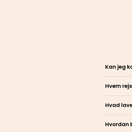
Kan jeg k
Hvem rej
Hvad lave
Hvordan b