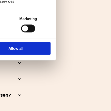
 services.
Marketing
Allow all
jsen?