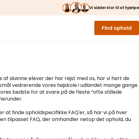
Vi sidder klar til at hjælpe
Find ophold
s af skønne elever der har rejst med os, har vi hørt de
gsmål vedrørende vores højskole i udlandet mange gange.
vores bedste for at svare på de fleste “ofte stillede
herunder.
er at finde opholdspecifikke FAQ'er, så har vi på hver
en tilpasset FAQ, der omhandler netop det ophold, du