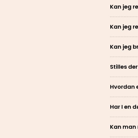
Kan jeg r
Kan jeg r
Kan jeg b
Stilles de
Hvordan e
Har I en 
Kan man 