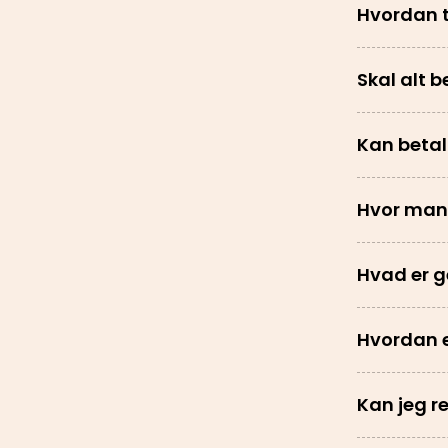
Hvordan t
Skal alt 
Kan betal
Hvor man
Hvad er 
Hvordan e
Kan jeg r